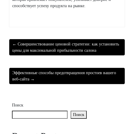
способствует успеху продукта на рынке.
← Совершенствование ценовой стратегии: как установить
цены для максимальной прибыльности салона
Эффективные способы предотвращения простоев вашего
веб-сайта →
Поиск
Поиск