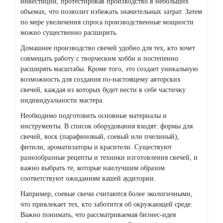
инвестиций, протестировав производство в небольших
объемах, что позволит избежать значительных затрат. Затем
по мере увеличения спроса производственные мощности
можно существенно расширить.
Домашнее производство свечей удобно для тех, кто хочет
совмещать работу с творческим хобби и постепенно
расширять масштабы. Кроме того, это создает уникальную
возможность для создания по-настоящему авторских
свечей, каждая из которых будет нести в себе частичку
индивидуальности мастера.
Необходимо подготовить основные материалы и
инструменты. В список оборудования входят: формы для
свечей, воск (парафиновый, соевый или пчелиный),
фитили, ароматизаторы и красители. Существуют
разнообразные рецепты и техники изготовления свечей, и
важно выбрать те, которые наилучшим образом
соответствуют ожиданиям вашей аудитории.
Например, соевые свечи считаются более экологичными,
что привлекает тех, кто заботится об окружающей среде.
Важно понимать, что рассматриваемая бизнес-идея